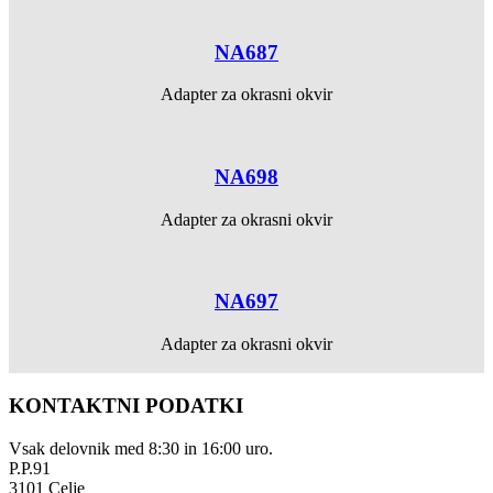
NA687
Adapter za okrasni okvir
NA698
Adapter za okrasni okvir
NA697
Adapter za okrasni okvir
KONTAKTNI PODATKI
Vsak delovnik med 8:30 in 16:00 uro.
P.P.91
3101 Celje