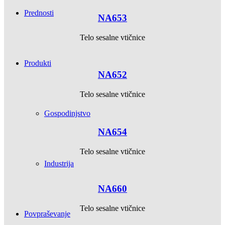
Prednosti
NA653
Telo sesalne vtičnice
Produkti
NA652
Telo sesalne vtičnice
Gospodinjstvo
NA654
Telo sesalne vtičnice
Industrija
NA660
Telo sesalne vtičnice
Povpraševanje