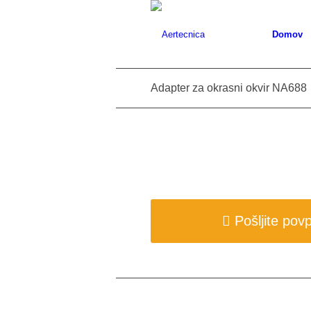
Domov
Adapter za okrasni okvir NA688
Pošljite pov