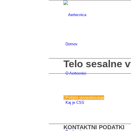
Domov
Telo sesalne 
O Aertecnici
Pošljite povpraševanje
Kaj je CSS
KONTAKTNI PODATKI