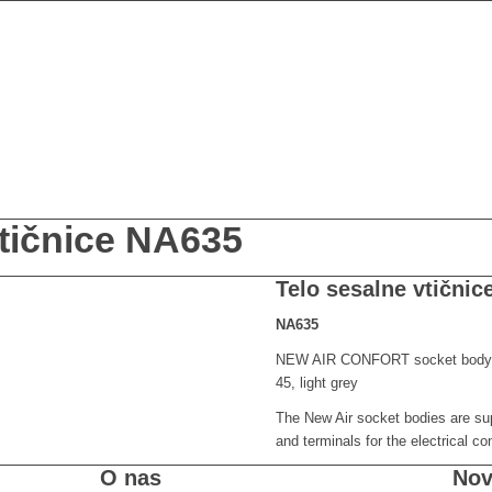
vtičnice NA635
Telo sesalne vtičnic
NA635
NEW AIR CONFORT socket body
45, light grey
The New Air socket bodies are sup
and terminals for the electrical co
O nas
Nov