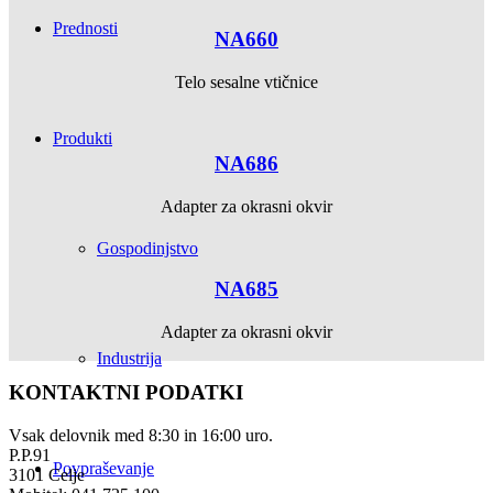
Prednosti
NA660
Telo sesalne vtičnice
Produkti
NA686
Adapter za okrasni okvir
Gospodinjstvo
NA685
Adapter za okrasni okvir
Industrija
KONTAKTNI PODATKI
Vsak delovnik med 8:30 in 16:00 uro.
P.P.91
Povpraševanje
3101 Celje