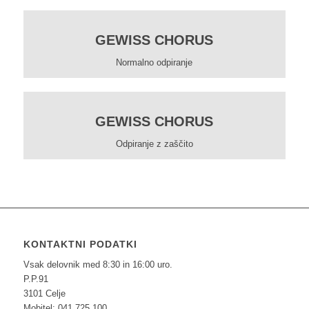
GEWISS CHORUS
Normalno odpiranje
GEWISS CHORUS
Odpiranje z zaščito
KONTAKTNI PODATKI
Vsak delovnik med 8:30 in 16:00 uro.
P.P.91
3101 Celje
Mobitel: 041 725 100