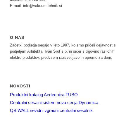
E-mail: info@vakuum-tehnik.si
O NAS
Začetki podjetja segajo v leto 1997, ko smo pričeli dejavnost s
podjetjem Arhitekta, Ivan Šrot s.p. in sicer s trgovino različnih
elektro produktov, predvsem razsvetljavo in opremo za dom.
NOVOSTI
Produktni katalog Aertecnica TUBO
Centralni sesalni sistem nova serija Dynamica
QB WALL nevidni vgradni centralni sesalnik