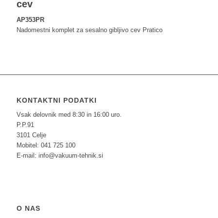
cev
AP353PR
Nadomestni komplet za sesalno gibljivo cev Pratico
KONTAKTNI PODATKI
Vsak delovnik med 8:30 in 16:00 uro.
P.P.91
3101 Celje
Mobitel: 041 725 100
E-mail: info@vakuum-tehnik.si
O NAS