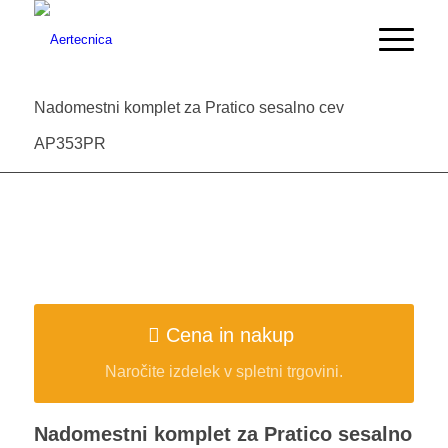
Nadomestni komplet za Pratico sesalno cev
AP353PR
Cena in nakup
Naročite izdelek v spletni trgovini.
Nadomestni komplet za Pratico sesalno