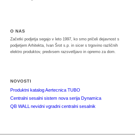
O NAS
Začetki podjetja segajo v leto 1997, ko smo pričeli dejavnost s
podjetjem Arhitekta, Ivan Šrot s.p. in sicer s trgovino različnih
elektro produktov, predvsem razsvetljavo in opremo za dom.
NOVOSTI
Produktni katalog Aertecnica TUBO
Centralni sesalni sistem nova serija Dynamica
QB WALL nevidni vgradni centralni sesalnik