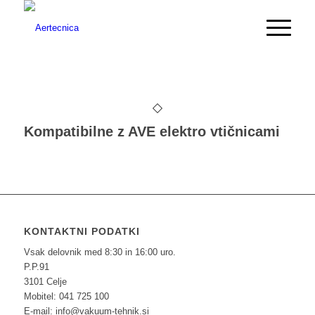
Kompatibilne z AVE elektro vtičnicami
KONTAKTNI PODATKI
Vsak delovnik med 8:30 in 16:00 uro.
P.P.91
3101 Celje
Mobitel: 041 725 100
E-mail: info@vakuum-tehnik.si